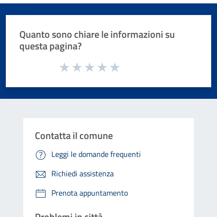
Quanto sono chiare le informazioni su
questa pagina?
Valuta da 1 a 5 stelle la pagina
Valuta 1 stelle su 5
Valuta 2 stelle su 5
Valuta 3 stelle su 5
Valuta 4 stelle su 5
Valuta 5 stelle su 5
Contatta il comune
Leggi le domande frequenti
Richiedi assistenza
Prenota appuntamento
Problemi in città