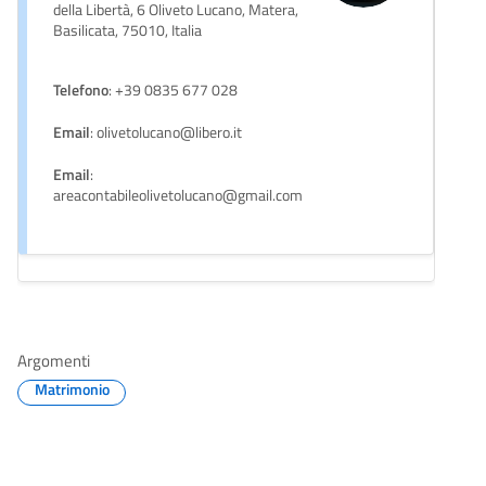
della Libertà, 6 Oliveto Lucano, Matera,
Basilicata, 75010, Italia
Telefono
: +39 0835 677 028
Email
: olivetolucano@libero.it
Email
:
areacontabileolivetolucano@gmail.com
Argomenti
Matrimonio