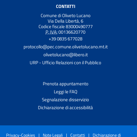
CONTATTI
Comune di Oliveto Lucano
Via Della Libertà, 6
Codice fiscale 83000490777
P. IVA:
00136620770
+39 0835 677028
protocollo@pec.comune.olivetolucano.mt.it
olivetolucano@libero.it
URP - Ufficio Relazioni con il Pubblico
Prenota appuntamento
Leggi le FAQ
Segnalazione disservizio
Dichiarazione di accessibilità
Privacy-Cookies
|
Note Legali
|
Contatti
|
Dichiarazione di