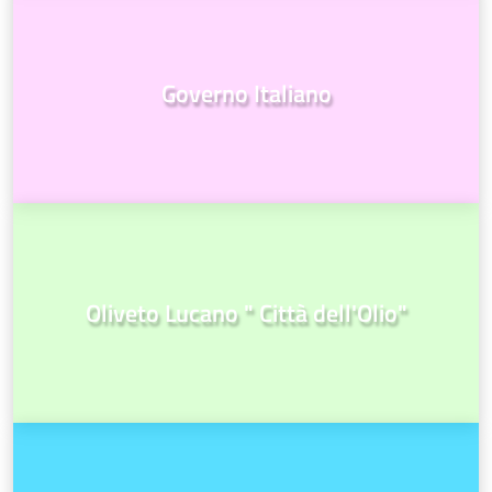
Governo Italiano
Oliveto Lucano " Città dell'Olio"