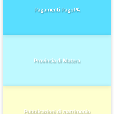
Pagamenti PagoPA
Provincia di Matera
Pubblicazioni di matrimonio