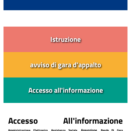
Istruzione
avviso di gara d'appalto
Accesso all'informazione
Accesso All'informazione
Assunzione
Amministrazione Elettronica
Assistenza Sociale
Bando Di Gara