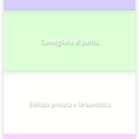
Consigliera di parità
Edilizia privata e Urbanistica