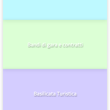
Bandi di gara e contratti
Basilicata Turistica