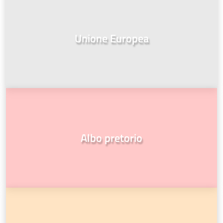
Unione Europea
Albo pretorio