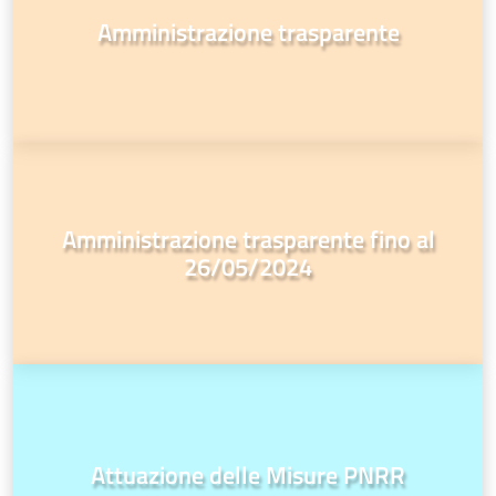
Amministrazione trasparente
Amministrazione trasparente fino al
26/05/2024
Attuazione delle Misure PNRR