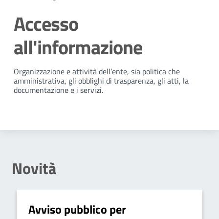
Accesso
all'informazione
Dettagli della notizia
Organizzazione e attività dell’ente, sia politica che
amministrativa, gli obblighi di trasparenza, gli atti, la
documentazione e i servizi.
Novità
Avviso pubblico per