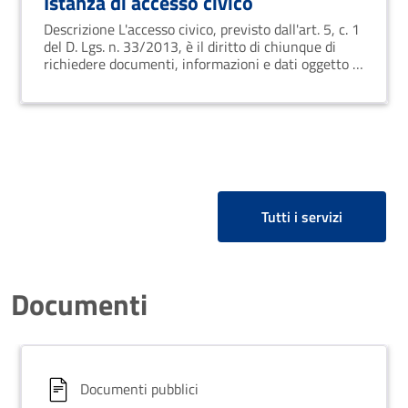
Istanza di accesso civico
Descrizione L'accesso civico, previsto dall'art. 5, c. 1
del D. Lgs. n. 33/2013, è il diritto di chiunque di
richiedere documenti, informazioni e dati oggetto di
pubblicazione obbligatoria ai sensi della normativa
vigente nei casi in cui l’Ente ne abbia o
Tutti i servizi
Documenti
Documenti pubblici