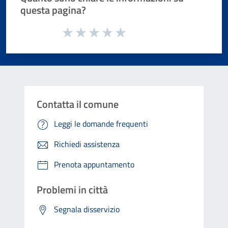
questa pagina?
Valuta da 1 a 5 stelle la pagina
Valuta 1 stelle su 5
Valuta 2 stelle su 5
Valuta 3 stelle su 5
Valuta 4 stelle su 5
Valuta 5 stelle su 5
Contatta il comune
Leggi le domande frequenti
Richiedi assistenza
Prenota appuntamento
Problemi in città
Segnala disservizio