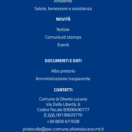
Ambiente
Salute, benessere e assistenza
NOVITÀ
Notizie
Comunicati stampa
Eventi
DOCUMENTI E DATI
Albo pretorio
Amministrazione trasparente
CONTATTI
Comune di Oliveto Lucano
Via Della Libertà, 6
Codice fiscale 83000490777
P. IVA:
00136620770
+39 0835 677028
protocollo@pec.comune.olivetolucano.mt.it